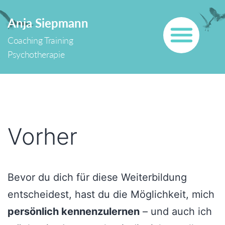
Zum
Anja Siepmann
Inhalt
Coaching Training
springen
Psychotherapie
Vorher
Bevor du dich für diese Weiterbildung
entscheidest, hast du die Möglichkeit, mich
persönlich kennenzulernen
– und auch ich