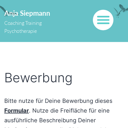
Zum
Anja Siepmann
Inhalt
Coaching Training
springen
Psychotherapie
Bewerbung
Bitte nutze für Deine Bewerbung dieses
Formular
. Nutze die Freifläche für eine
ausführliche Beschreibung Deiner