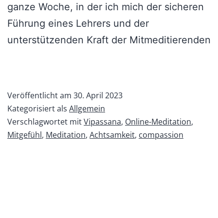
ganze Woche, in der ich mich der sicheren
Führung eines Lehrers und der
unterstützenden Kraft der Mitmeditierenden
Veröffentlicht am
30. April 2023
Kategorisiert als
Allgemein
Verschlagwortet mit
Vipassana
,
Online-Meditation
,
Mitgefühl
,
Meditation
,
Achtsamkeit
,
compassion