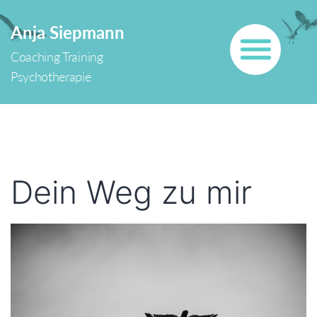
Zum
Anja Siepmann
Inhalt
Coaching Training
springen
Psychotherapie
Dein Weg zu mir